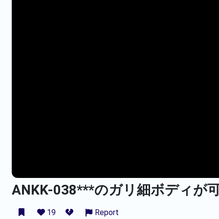
ANKK-038***のガリ細ボディ
19
Report