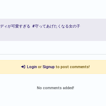
ボディが可愛すぎる
#守ってあげたくなる女の子
Login
or
Signup
to post comments!
No comments added!